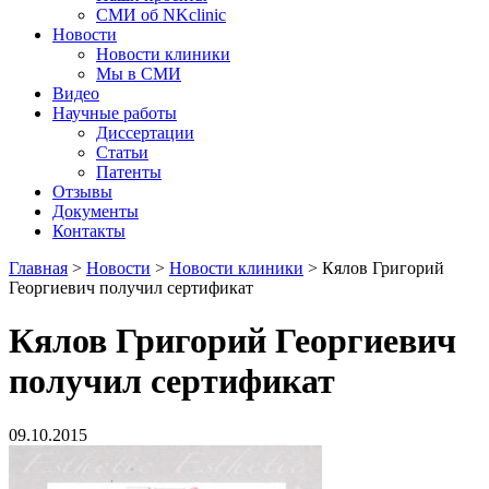
СМИ об NKclinic
Новости
Новости клиники
Мы в СМИ
Видео
Научные работы
Диссертации
Статьи
Патенты
Отзывы
Документы
Контакты
Главная
>
Новости
>
Новости клиники
>
Кялов Григорий
Георгиевич получил сертификат
Кялов Григорий Георгиевич
получил сертификат
09.10.2015