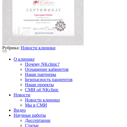
Рубрика:
Новости клиники
О клинике
Почему NKclinic?
Оснащение кабинетов
Наши партнеры
Безопасность пациентов
Наши проекты
СМИ об NKclinic
Новости
Новости клиники
Мы в СМИ
Видео
Научные работы
Диссертации
Статьи