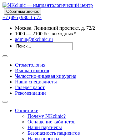
Обратный звонок
+7 (495) 930-15-73
Москва, Ленинский проспект, д. 72/2
10
00
— 21
00
без выходных*
admin@nkclinic.ru
Стоматология
Имплантология
Челюстно-лицевая хирургия
Наши специалисты
Галерея работ
Рекомендации
О клинике
Почему NKclinic?
Оснащение кабинетов
Наши партнеры
Безопасность пациентов
Наши проекты