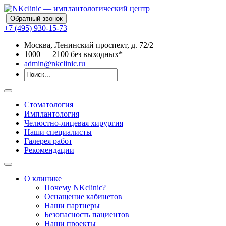
Обратный звонок
+7 (495) 930-15-73
Москва, Ленинский проспект, д. 72/2
10
00
— 21
00
без выходных*
admin@nkclinic.ru
Стоматология
Имплантология
Челюстно-лицевая хирургия
Наши специалисты
Галерея работ
Рекомендации
О клинике
Почему NKclinic?
Оснащение кабинетов
Наши партнеры
Безопасность пациентов
Наши проекты