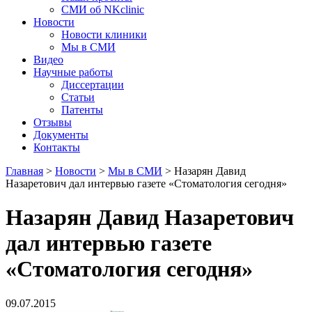
СМИ об NKclinic
Новости
Новости клиники
Мы в СМИ
Видео
Научные работы
Диссертации
Статьи
Патенты
Отзывы
Документы
Контакты
Главная
>
Новости
>
Мы в СМИ
>
Назарян Давид
Назаретович дал интервью газете «Стоматология сегодня»
Назарян Давид Назаретович
дал интервью газете
«Стоматология сегодня»
09.07.2015