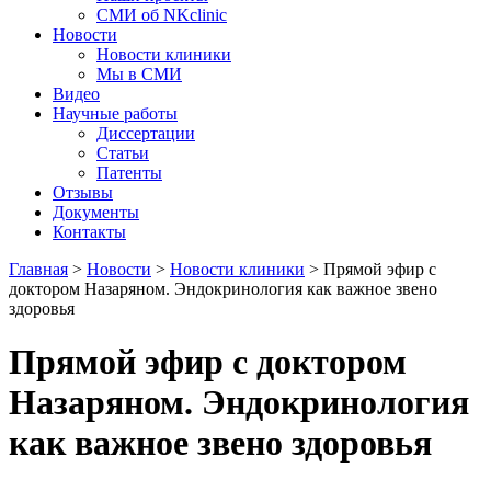
СМИ об NKclinic
Новости
Новости клиники
Мы в СМИ
Видео
Научные работы
Диссертации
Статьи
Патенты
Отзывы
Документы
Контакты
Главная
>
Новости
>
Новости клиники
>
Прямой эфир с
доктором Назаряном. Эндокринология как важное звено
здоровья
Прямой эфир с доктором
Назаряном. Эндокринология
как важное звено здоровья