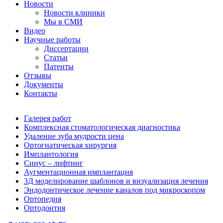
Новости
Новости клиники
Мы в СМИ
Видео
Научные работы
Диссертации
Статьи
Патенты
Отзывы
Документы
Контакты
Галерея работ
Комплексная стоматологическая диагностика
Удаление зуба мудрости цена
Ортогнатическая хирургия
Имплантология
Синус – лифтинг
Аугментационная имплантация
3Д моделирование шаблонов и визуализация лечения
Эндодонтическое лечение каналов под микроскопом
Ортопедия
Ортодонтия