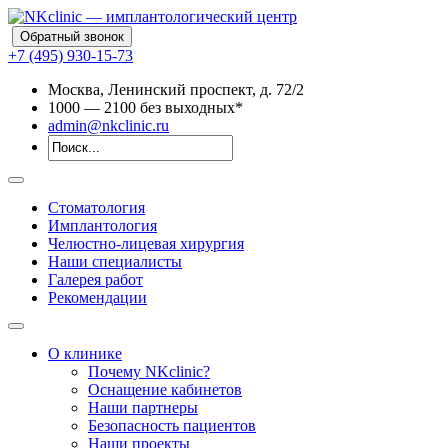
Обратный звонок
+7 (495) 930-15-73
Москва, Ленинский проспект, д. 72/2
10
00
— 21
00
без выходных*
admin@nkclinic.ru
Стоматология
Имплантология
Челюстно-лицевая хирургия
Наши специалисты
Галерея работ
Рекомендации
О клинике
Почему NKclinic?
Оснащение кабинетов
Наши партнеры
Безопасность пациентов
Наши проекты