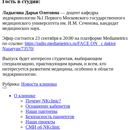
Гость в студии:
Ладыгина Дарья Олеговна
— доцент кафедры
эндокринологии №1 Первого Московского государственного
медицинского университета им. И.М. Сеченова, кандидат
медицинских наук.
Эфир состоится 23 сентября в 20:00 на платформе Mediametrics
по ссылке:
https://radio.mediametrics.ru/FACE ON_ с daktor
Nazaryan/73570/
Выпуск будет интересен студентам, выбирающим
специализацию, практикующим врачам, и всем, кто
интересуется развитием медицины, особенно в области
эндокринологии.
Рубрика:
Новости клиники
О клинике
Почему NKclinic?
Оснащение кабинетов
Наши партнеры
Безопасность пациентов
Наши проекты
СМИ об NKclinic