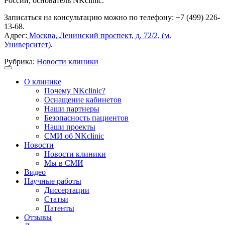
России, основатель NKclinic.
Записаться на консультацию можно по телефону: +7 (499) 226-
13-68.
Адрес:
Москва, Ленинский проспект, д. 72/2, (м.
Университет)
.
Рубрика:
Новости клиники
О клинике
Почему NKclinic?
Оснащение кабинетов
Наши партнеры
Безопасность пациентов
Наши проекты
СМИ об NKclinic
Новости
Новости клиники
Мы в СМИ
Видео
Научные работы
Диссертации
Статьи
Патенты
Отзывы