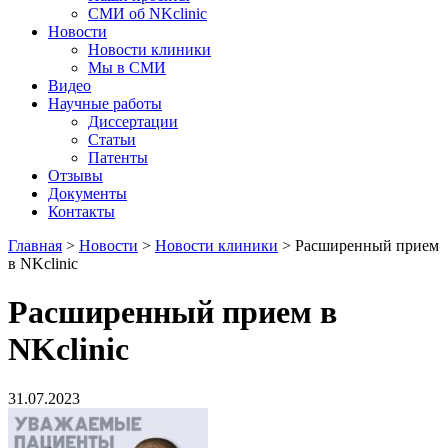
СМИ об NKclinic
Новости
Новости клиники
Мы в СМИ
Видео
Научные работы
Диссертации
Статьи
Патенты
Отзывы
Документы
Контакты
Главная
>
Новости
>
Новости клиники
>
Расширенный прием
в NKclinic
Расширенный прием в
NKclinic
31.07.2023