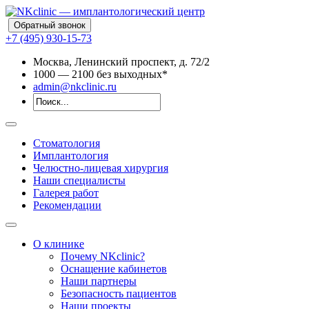
Обратный звонок
+7 (495) 930-15-73
Москва, Ленинский проспект, д. 72/2
10
00
— 21
00
без выходных*
admin@nkclinic.ru
Стоматология
Имплантология
Челюстно-лицевая хирургия
Наши специалисты
Галерея работ
Рекомендации
О клинике
Почему NKclinic?
Оснащение кабинетов
Наши партнеры
Безопасность пациентов
Наши проекты