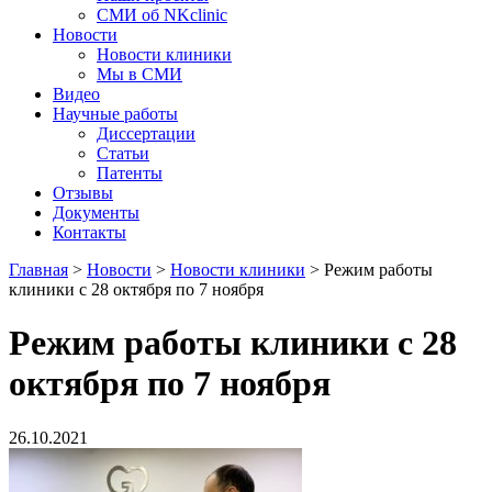
СМИ об NKclinic
Новости
Новости клиники
Мы в СМИ
Видео
Научные работы
Диссертации
Статьи
Патенты
Отзывы
Документы
Контакты
Главная
>
Новости
>
Новости клиники
>
Режим работы
клиники с 28 октября по 7 ноября
Режим работы клиники с 28
октября по 7 ноября
26.10.2021