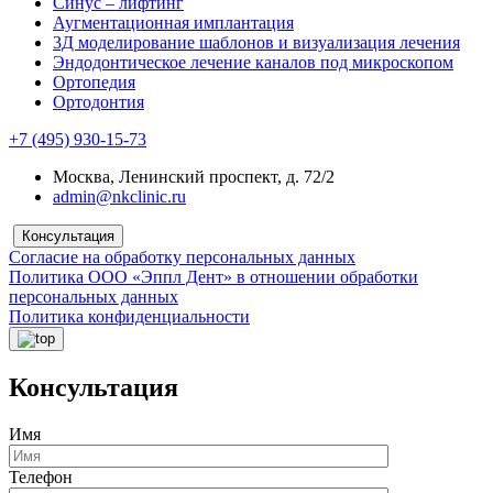
Синус – лифтинг
Аугментационная имплантация
3Д моделирование шаблонов и визуализация лечения
Эндодонтическое лечение каналов под микроскопом
Ортопедия
Ортодонтия
+7 (495) 930-15-73
Москва, Ленинский проспект, д. 72/2
admin@nkclinic.ru
Консультация
Согласие на обработку персональных данных
Политика ООО «Эппл Дент» в отношении обработки
персональных данных
Политика конфиденциальности
Консультация
Имя
Телефон