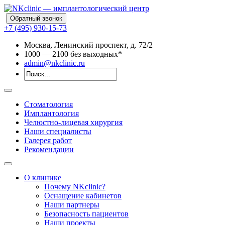
Обратный звонок
+7 (495) 930-15-73
Москва, Ленинский проспект, д. 72/2
10
00
— 21
00
без выходных*
admin@nkclinic.ru
Стоматология
Имплантология
Челюстно-лицевая хирургия
Наши специалисты
Галерея работ
Рекомендации
О клинике
Почему NKclinic?
Оснащение кабинетов
Наши партнеры
Безопасность пациентов
Наши проекты