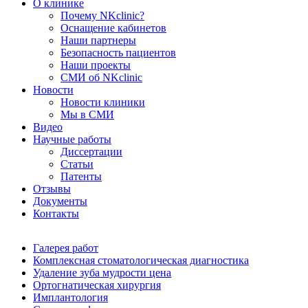
О клинике
Почему NKclinic?
Оснащение кабинетов
Наши партнеры
Безопасность пациентов
Наши проекты
СМИ об NKclinic
Новости
Новости клиники
Мы в СМИ
Видео
Научные работы
Диссертации
Статьи
Патенты
Отзывы
Документы
Контакты
Галерея работ
Комплексная стоматологическая диагностика
Удаление зуба мудрости цена
Ортогнатическая хирургия
Имплантология