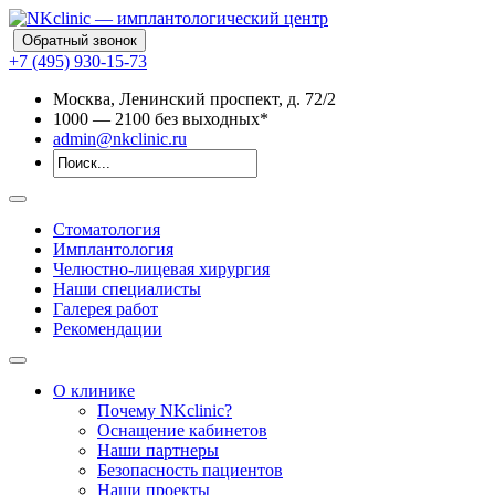
Обратный звонок
+7 (495) 930-15-73
Москва, Ленинский проспект, д. 72/2
10
00
— 21
00
без выходных*
admin@nkclinic.ru
Стоматология
Имплантология
Челюстно-лицевая хирургия
Наши специалисты
Галерея работ
Рекомендации
О клинике
Почему NKclinic?
Оснащение кабинетов
Наши партнеры
Безопасность пациентов
Наши проекты