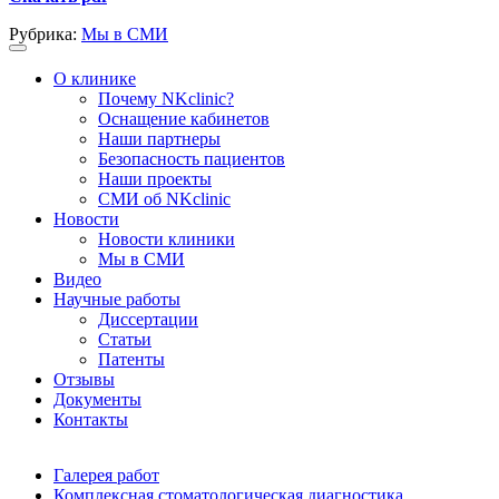
Рубрика:
Мы в СМИ
О клинике
Почему NKclinic?
Оснащение кабинетов
Наши партнеры
Безопасность пациентов
Наши проекты
СМИ об NKclinic
Новости
Новости клиники
Мы в СМИ
Видео
Научные работы
Диссертации
Статьи
Патенты
Отзывы
Документы
Контакты
Галерея работ
Комплексная стоматологическая диагностика