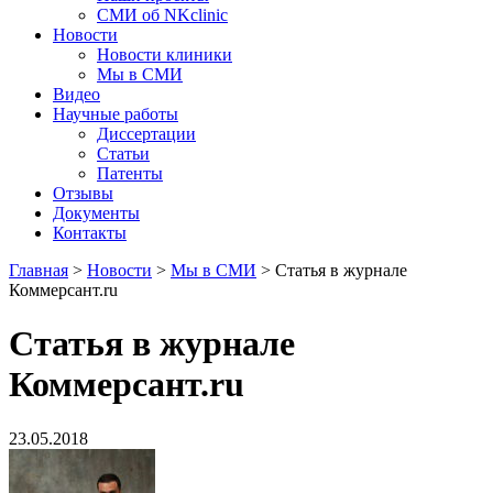
СМИ об NKclinic
Новости
Новости клиники
Мы в СМИ
Видео
Научные работы
Диссертации
Статьи
Патенты
Отзывы
Документы
Контакты
Главная
>
Новости
>
Мы в СМИ
>
Статья в журнале
Коммерсант.ru
Статья в журнале
Коммерсант.ru
23.05.2018