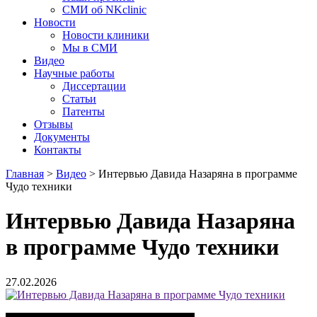
СМИ об NKclinic
Новости
Новости клиники
Мы в СМИ
Видео
Научные работы
Диссертации
Статьи
Патенты
Отзывы
Документы
Контакты
Главная
>
Видео
>
Интервью Давида Назаряна в программе
Чудо техники
Интервью Давида Назаряна
в программе Чудо техники
27.02.2026