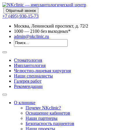
Обратный звонок
+7 (495) 930-15-73
Москва, Ленинский проспект, д. 72/2
10
00
— 21
00
без выходных*
admin@nkclinic.ru
Стоматология
Имплантология
Челюстно-лицевая хирургия
Наши специалисты
Галерея работ
Рекомендации
О клинике
Почему NKclinic?
Оснащение кабинетов
Наши партнеры
Безопасность пациентов
Наши проекты