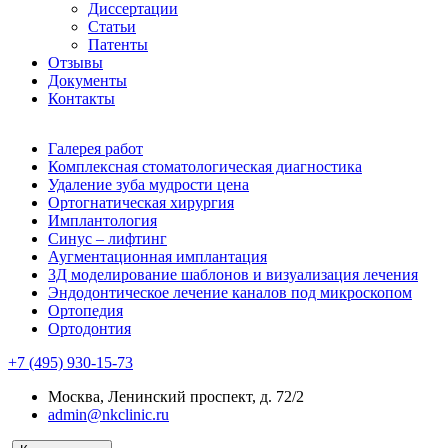
Диссертации
Статьи
Патенты
Отзывы
Документы
Контакты
Галерея работ
Комплексная стоматологическая диагностика
Удаление зуба мудрости цена
Ортогнатическая хирургия
Имплантология
Синус – лифтинг
Аугментационная имплантация
3Д моделирование шаблонов и визуализация лечения
Эндодонтическое лечение каналов под микроскопом
Ортопедия
Ортодонтия
+7 (495) 930-15-73
Москва, Ленинский проспект, д. 72/2
admin@nkclinic.ru