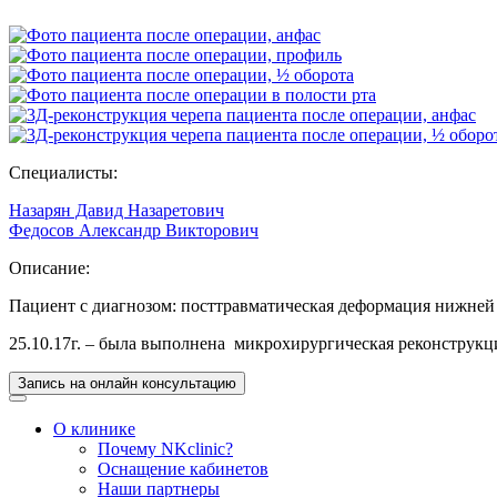
Специалисты:
Назарян Давид Назаретович
Федосов Александр Викторович
Описание:
Пациент с диагнозом: посттравматическая деформация нижней 
25.10.17г. – была выполнена микрохирургическая реконструк
Запись на онлайн консультацию
О клинике
Почему NKclinic?
Оснащение кабинетов
Наши партнеры