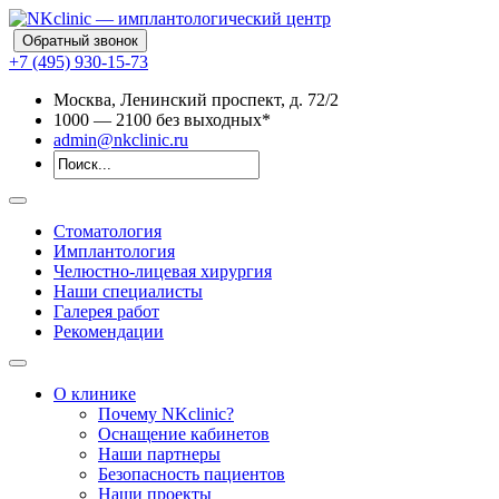
Обратный звонок
+7 (495) 930-15-73
Москва, Ленинский проспект, д. 72/2
10
00
— 21
00
без выходных*
admin@nkclinic.ru
Стоматология
Имплантология
Челюстно-лицевая хирургия
Наши специалисты
Галерея работ
Рекомендации
О клинике
Почему NKclinic?
Оснащение кабинетов
Наши партнеры
Безопасность пациентов
Наши проекты