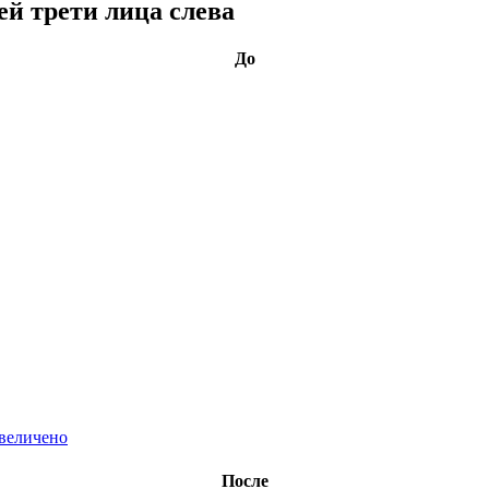
й трети лица слева
До
После