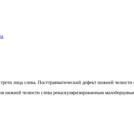
трети лица слева. Посттравматический дефект нижней челюсти с
ция нижней челюсти слева реваскуляризированным малоберцовы