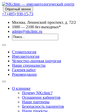
Обратный звонок
+7 (495) 930-15-73
Москва, Ленинский проспект, д. 72/2
10
00
— 21
00
без выходных*
admin@nkclinic.ru
Стоматология
Имплантология
Челюстно-лицевая хирургия
Наши специалисты
Галерея работ
Рекомендации
О клинике
Почему NKclinic?
Оснащение кабинетов
Наши партнеры
Безопасность пациентов
Наши проекты