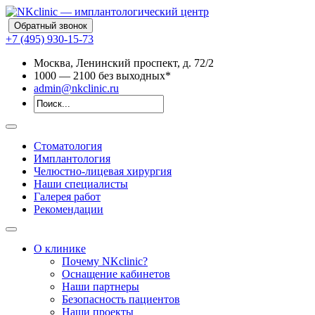
Обратный звонок
+7 (495) 930-15-73
Москва, Ленинский проспект, д. 72/2
10
00
— 21
00
без выходных*
admin@nkclinic.ru
Стоматология
Имплантология
Челюстно-лицевая хирургия
Наши специалисты
Галерея работ
Рекомендации
О клинике
Почему NKclinic?
Оснащение кабинетов
Наши партнеры
Безопасность пациентов
Наши проекты