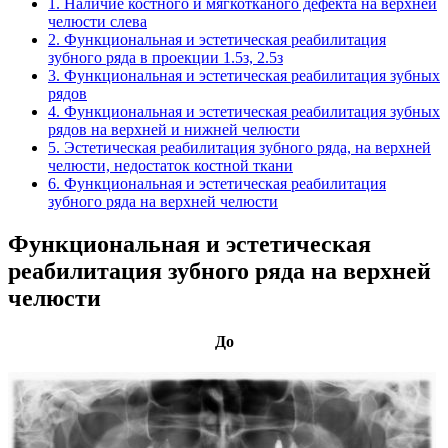
1. Наличие костного и мягкотканого дефекта на верхней
челюсти слева
2. Функциональная и эстетическая реабилитация
зубного ряда в проекции 1.5з, 2.5з
3. Функциональная и эстетическая реабилитация зубных
рядов
4. Функциональная и эстетическая реабилитация зубных
рядов на верхней и нижней челюсти
5. Эстетическая реабилитация зубного ряда, на верхней
челюсти, недостаток костной ткани
6. Функциональная и эстетическая реабилитация
зубного ряда на верхней челюсти
Функциональная и эстетическая
реабилитация зубного ряда на верхней
челюсти
До