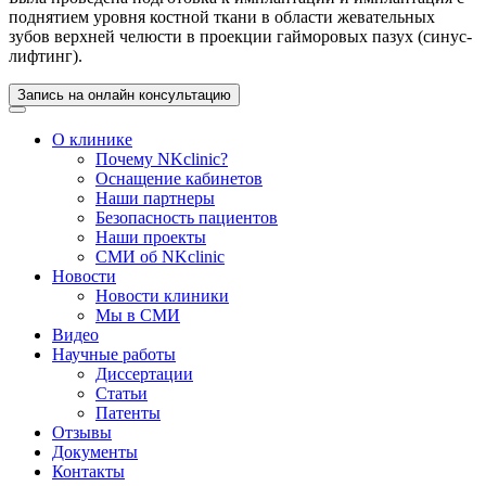
поднятием уровня костной ткани в области жевательных
зубов верхней челюсти в проекции гайморовых пазух (синус-
лифтинг).
Запись на онлайн консультацию
О клинике
Почему NKclinic?
Оснащение кабинетов
Наши партнеры
Безопасность пациентов
Наши проекты
СМИ об NKclinic
Новости
Новости клиники
Мы в СМИ
Видео
Научные работы
Диссертации
Статьи
Патенты
Отзывы
Документы
Контакты