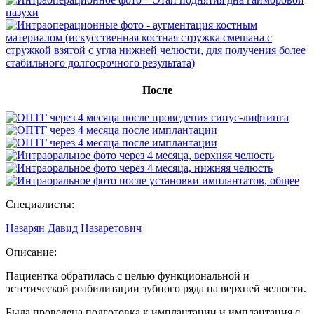
После
Специалисты:
Назарян Давид Назаретович
Описание:
Пациентка обратилась с целью функциональной и
эстетической реабилитации зубного ряда на верхней челюсти.
Была проведена подготовка к имплантации и имплантация с