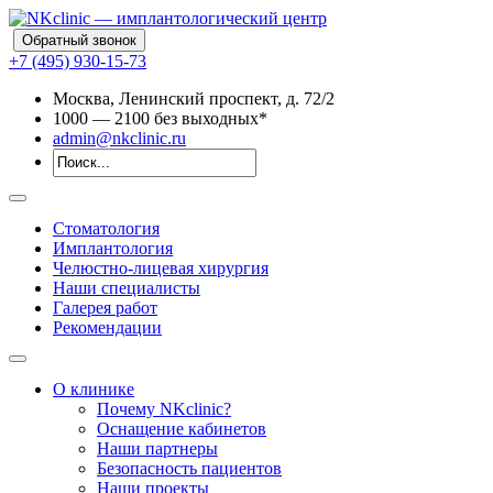
Обратный звонок
+7 (495) 930-15-73
Москва, Ленинский проспект, д. 72/2
10
00
— 21
00
без выходных*
admin@nkclinic.ru
Стоматология
Имплантология
Челюстно-лицевая хирургия
Наши специалисты
Галерея работ
Рекомендации
О клинике
Почему NKclinic?
Оснащение кабинетов
Наши партнеры
Безопасность пациентов
Наши проекты