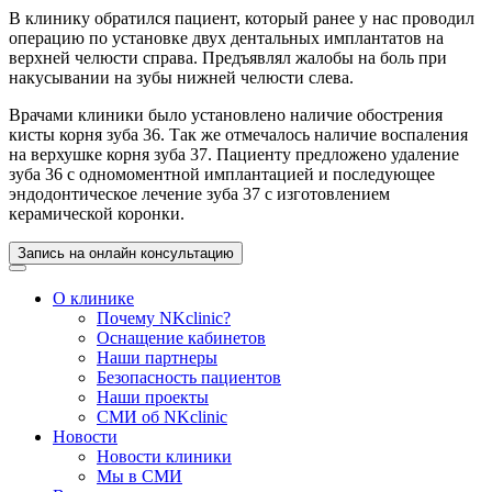
В клинику обратился пациент, который ранее у нас проводил
операцию по установке двух дентальных имплантатов на
верхней челюсти справа. Предъявлял жалобы на боль при
накусывании на зубы нижней челюсти слева.
Врачами клиники было установлено наличие обострения
кисты корня зуба 36. Так же отмечалось наличие воспаления
на верхушке корня зуба 37. Пациенту предложено удаление
зуба 36 с одномоментной имплантацией и последующее
эндодонтическое лечение зуба 37 с изготовлением
керамической коронки.
Запись на онлайн консультацию
О клинике
Почему NKclinic?
Оснащение кабинетов
Наши партнеры
Безопасность пациентов
Наши проекты
СМИ об NKclinic
Новости
Новости клиники
Мы в СМИ