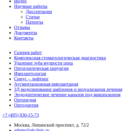
Видео
Научные работы
Диссертации
Статьи
Патенты
Отзывы
Документы
Контакты
Галерея работ
Комплексная стоматологическая диагностика
Удаление зуба мудрости цена
Ортогнатическая хирургия
Имплантология
Синус – лифтинг
Аугментационная имплантация
3Д моделирование шаблонов и визуализация лечения
Эндодонтическое лечение каналов под микроскопом
Ортопедия
Ортодонтия
+7 (495) 930-15-73
Москва, Ленинский проспект, д. 72/2
admin@nkclinic.ru