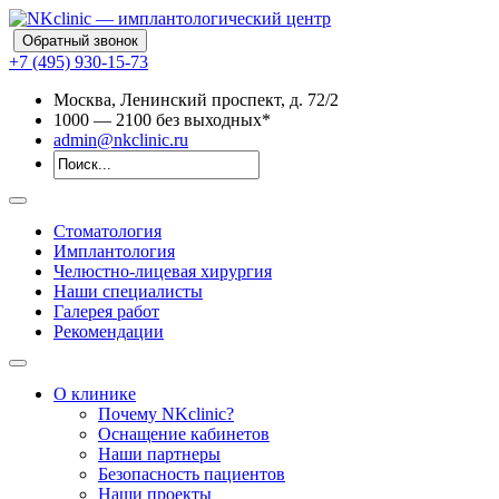
Обратный звонок
+7 (495) 930-15-73
Москва, Ленинский проспект, д. 72/2
10
00
— 21
00
без выходных*
admin@nkclinic.ru
Стоматология
Имплантология
Челюстно-лицевая хирургия
Наши специалисты
Галерея работ
Рекомендации
О клинике
Почему NKclinic?
Оснащение кабинетов
Наши партнеры
Безопасность пациентов
Наши проекты