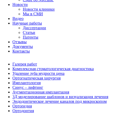
Новости
Новости клиники
Мы в СМИ
Видео
Научные работы
Диссертации
Статьи
Патенты
Отзывы
Документы
Контакты
Галерея работ
Комплексная стоматологическая диагностика
Удаление зуба мудрости цена
Ортогнатическая хирургия
Имплантология
Синус – лифтинг
Аугментационная имплантация
3Д моделирование шаблонов и визуализация лечения
Эндодонтическое лечение каналов под микроскопом
Ортопедия
Ортодонтия