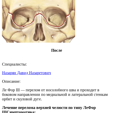
После
Специалисты:
Назарян Давид Назаретович
Описание:
Ле Фор III — перелом от носолобного шва и проходит в
боковом направлении по медиальной и латеральной стенкам
орбит и скуловой дуге.
Лечение перелома верхней челюсти по типу ЛеФор
III
Симптоматика: