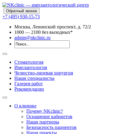
Обратный звонок
+7 (495) 930-15-73
Москва, Ленинский проспект, д. 72/2
10
00
— 21
00
без выходных*
admin@nkclinic.ru
Стоматология
Имплантология
Челюстно-лицевая хирургия
Наши специалисты
Галерея работ
Рекомендации
О клинике
Почему NKclinic?
Оснащение кабинетов
Наши партнеры
Безопасность пациентов
Наши проекты