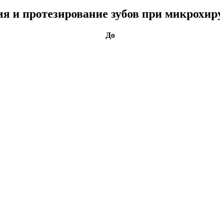
я и протезирование зубов при микрохир
До