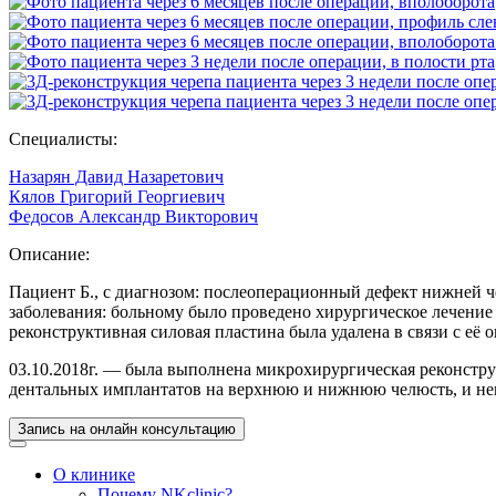
Специалисты:
Назарян Давид Назаретович
Кялов Григорий Георгиевич
Федосов Александр Викторович
Описание:
Пациент Б., с диагнозом: послеоперационный дефект нижней ч
заболевания: больному было проведено хирургическое лечение 
реконструктивная силовая пластина была удалена в связи с е
03.10.2018г. — была выполнена микрохирургическая реконст
дентальных имплантатов на верхнюю и нижнюю челюсть, и не
Запись на онлайн консультацию
О клинике
Почему NKclinic?