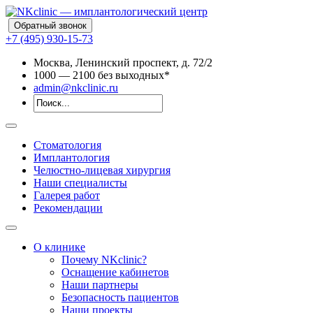
Обратный звонок
+7 (495) 930-15-73
Москва, Ленинский проспект, д. 72/2
10
00
— 21
00
без выходных*
admin@nkclinic.ru
Стоматология
Имплантология
Челюстно-лицевая хирургия
Наши специалисты
Галерея работ
Рекомендации
О клинике
Почему NKclinic?
Оснащение кабинетов
Наши партнеры
Безопасность пациентов
Наши проекты