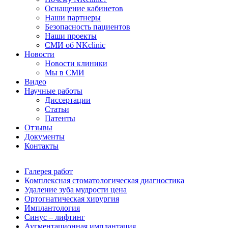
Оснащение кабинетов
Наши партнеры
Безопасность пациентов
Наши проекты
СМИ об NKclinic
Новости
Новости клиники
Мы в СМИ
Видео
Научные работы
Диссертации
Статьи
Патенты
Отзывы
Документы
Контакты
Галерея работ
Комплексная стоматологическая диагностика
Удаление зуба мудрости цена
Ортогнатическая хирургия
Имплантология
Синус – лифтинг
Аугментационная имплантация