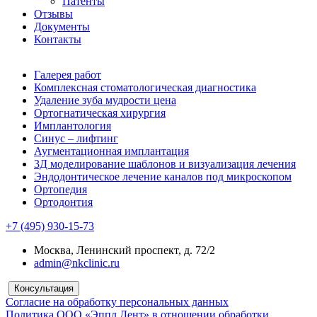
Патенты
Отзывы
Документы
Контакты
Галерея работ
Комплексная стоматологическая диагностика
Удаление зуба мудрости цена
Ортогнатическая хирургия
Имплантология
Синус – лифтинг
Аугментационная имплантация
3Д моделирование шаблонов и визуализация лечения
Эндодонтическое лечение каналов под микроскопом
Ортопедия
Ортодонтия
+7 (495) 930-15-73
Москва, Ленинский проспект, д. 72/2
admin@nkclinic.ru
Консультация
Согласие на обработку персональных данных
Политика ООО «Эппл Дент» в отношении обработки