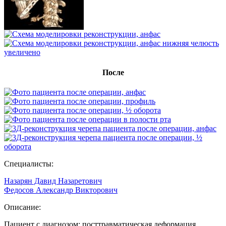
После
Специалисты:
Назарян Давид Назаретович
Федосов Александр Викторович
Описание:
Пациент с диагнозом: посттравматическая деформация