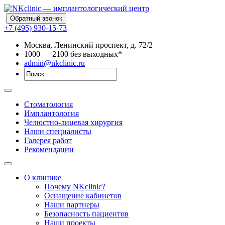
Обратный звонок
+7 (495) 930-15-73
Москва, Ленинский проспект, д. 72/2
10
00
— 21
00
без выходных*
admin@nkclinic.ru
Стоматология
Имплантология
Челюстно-лицевая хирургия
Наши специалисты
Галерея работ
Рекомендации
О клинике
Почему NKclinic?
Оснащение кабинетов
Наши партнеры
Безопасность пациентов
Наши проекты