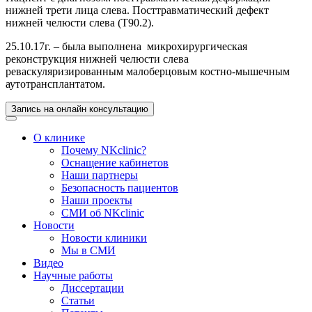
нижней трети лица слева. Посттравматический дефект
нижней челюсти слева (Т90.2).
25.10.17г. – была выполнена микрохирургическая
реконструкция нижней челюсти слева
реваскуляризированным малоберцовым костно-мышечным
аутотрансплантатом.
Запись на онлайн консультацию
О клинике
Почему NKclinic?
Оснащение кабинетов
Наши партнеры
Безопасность пациентов
Наши проекты
СМИ об NKclinic
Новости
Новости клиники
Мы в СМИ
Видео
Научные работы
Диссертации
Статьи