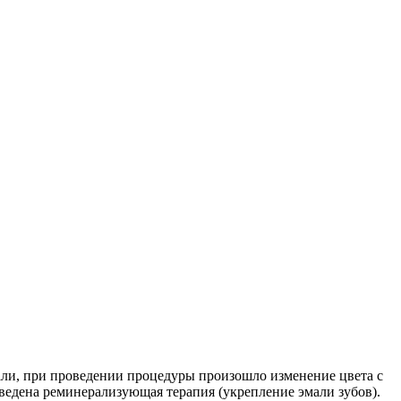
али, при проведении процедуры произошло изменение цвета с
ведена реминерализующая терапия (укрепление эмали зубов).