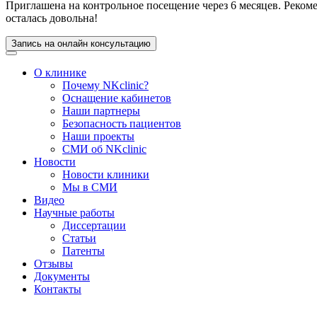
Приглашена на контрольное посещение через 6 месяцев. Рекоме
осталась довольна!
Запись на онлайн консультацию
О клинике
Почему NKclinic?
Оснащение кабинетов
Наши партнеры
Безопасность пациентов
Наши проекты
СМИ об NKclinic
Новости
Новости клиники
Мы в СМИ
Видео
Научные работы
Диссертации
Статьи
Патенты
Отзывы
Документы
Контакты