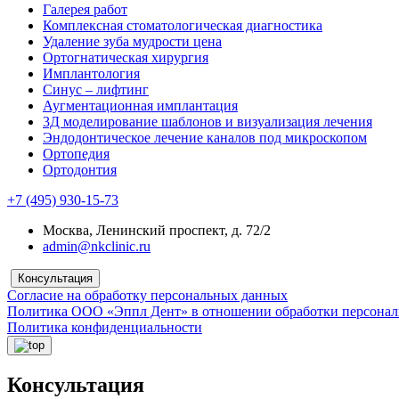
Галерея работ
Комплексная стоматологическая диагностика
Удаление зуба мудрости цена
Ортогнатическая хирургия
Имплантология
Синус – лифтинг
Аугментационная имплантация
3Д моделирование шаблонов и визуализация лечения
Эндодонтическое лечение каналов под микроскопом
Ортопедия
Ортодонтия
+7 (495) 930-15-73
Москва, Ленинский проспект, д. 72/2
admin@nkclinic.ru
Консультация
Согласие на обработку персональных данных
Политика ООО «Эппл Дент» в отношении обработки персона
Политика конфиденциальности
Консультация