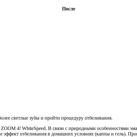
После
 более светлые зубы и пройти процедуру отбеливания.
ps ZOOM 4! WhiteSpeed. В связи с природными особенностями эм
 эффект отбеливания в домашних условиях (каппы и гель). Про