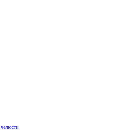
 челюсти