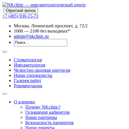
Обратный звонок
+7 (495) 930-15-73
Москва, Ленинский проспект, д. 72/2
10
00
— 21
00
без выходных*
admin@nkclinic.ru
Стоматология
Имплантология
Челюстно-лицевая хирургия
Наши специалисты
Галерея работ
Рекомендации
О клинике
Почему NKclinic?
Оснащение кабинетов
Наши партнеры
Безопасность пациентов
Наши проекты