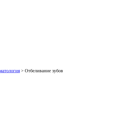
оматология
>
Отбеливание зубов