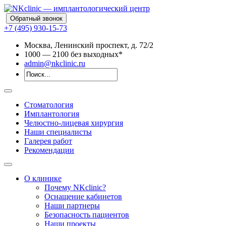
Обратный звонок
+7 (495) 930-15-73
Москва, Ленинский проспект, д. 72/2
10
00
— 21
00
без выходных*
admin@nkclinic.ru
Стоматология
Имплантология
Челюстно-лицевая хирургия
Наши специалисты
Галерея работ
Рекомендации
О клинике
Почему NKclinic?
Оснащение кабинетов
Наши партнеры
Безопасность пациентов
Наши проекты