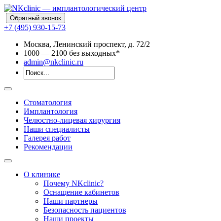
Обратный звонок
+7 (495) 930-15-73
Москва, Ленинский проспект, д. 72/2
10
00
— 21
00
без выходных*
admin@nkclinic.ru
Стоматология
Имплантология
Челюстно-лицевая хирургия
Наши специалисты
Галерея работ
Рекомендации
О клинике
Почему NKclinic?
Оснащение кабинетов
Наши партнеры
Безопасность пациентов
Наши проекты