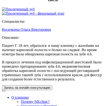
Специалисты:
Косичкина Ольга Викторовна
Описание:
Пациет Г. 18 лет, обратился в нашу клинику с жалобами на
наличие кариозной полости и болью на сладкое. Во время
осмотра была обнаружена каризная полость на зубе 4.6.
В процессе лечения под инфильтрационной анестезией было
проведено препарирование зуба 4.6, медикометнозная
обработка кариозной полости с последующей реставрацией
утраченных такней зуба с использованием красок для фиссур
для создания более естественного результата.
Запись на онлайн консультацию
О клинике
Почему NKclinic?
Оснащение кабинетов