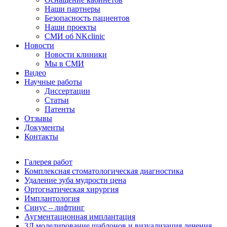
Наши партнеры
Безопасность пациентов
Наши проекты
СМИ об NKclinic
Новости
Новости клиники
Мы в СМИ
Видео
Научные работы
Диссертации
Статьи
Патенты
Отзывы
Документы
Контакты
Галерея работ
Комплексная стоматологическая диагностика
Удаление зуба мудрости цена
Ортогнатическая хирургия
Имплантология
Синус – лифтинг
Аугментационная имплантация
3Д моделирование шаблонов и визуализация лечения