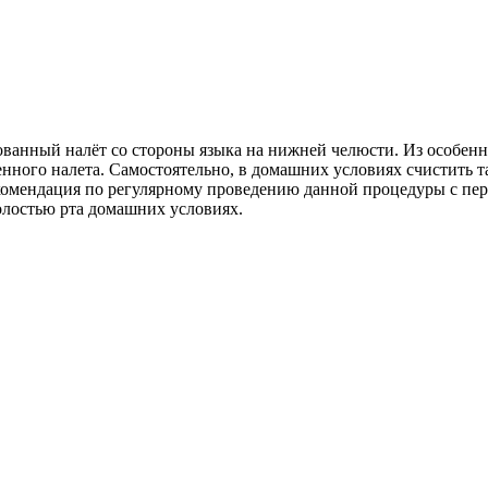
ванный налёт со стороны языка на нижней челюсти. Из особенно
енного налета. Самостоятельно, в домашних условиях счистить 
комендация по регулярному проведению данной процедуры с пер
олостью рта домашних условиях.