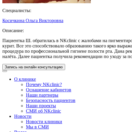
Специалисты:
Косичкина Ольга Викторовна
Описание:
Пациентка Ш. обратилась в NKclinic c жалобами на пигментиро
курит. Все это способствовало образованию такого ярко выраж
процедура по профессиональной гигиене полости рта. Дана ре
налёта. Далее пациентка получила рекомендации по уходу за п
Запись на онлайн консультацию
О клинике
Почему NKclinic?
Оснащение кабинетов
Наши партнеры
Безопасность пациентов
Наши проекты
СМИ об NKclinic
Новости
Новости клиники
Мы в СМИ