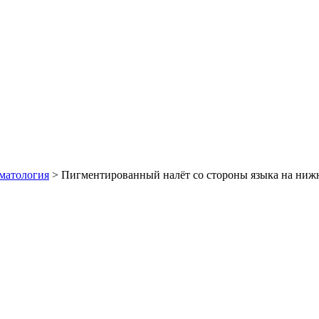
оматология
>
Пигментированный налёт со стороны языка на ниж