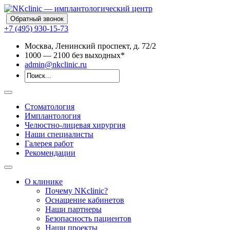
Обратный звонок
+7 (495) 930-15-73
Москва, Ленинский проспект, д. 72/2
10
00
— 21
00
без выходных*
admin@nkclinic.ru
Стоматология
Имплантология
Челюстно-лицевая хирургия
Наши специалисты
Галерея работ
Рекомендации
О клинике
Почему NKclinic?
Оснащение кабинетов
Наши партнеры
Безопасность пациентов
Наши проекты