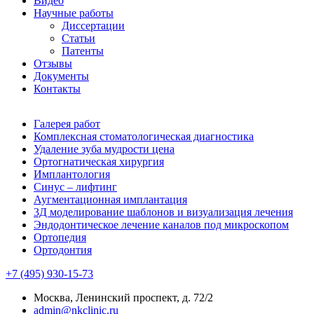
Видео
Научные работы
Диссертации
Статьи
Патенты
Отзывы
Документы
Контакты
Галерея работ
Комплексная стоматологическая диагностика
Удаление зуба мудрости цена
Ортогнатическая хирургия
Имплантология
Синус – лифтинг
Аугментационная имплантация
3Д моделирование шаблонов и визуализация лечения
Эндодонтическое лечение каналов под микроскопом
Ортопедия
Ортодонтия
+7 (495) 930-15-73
Москва, Ленинский проспект, д. 72/2
admin@nkclinic.ru