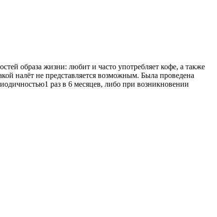
стей образа жизни: любит и часто употребляет кофе, а также
такой налёт не представляется возможным. Была проведена
иодичностью1 раз в 6 месяцев, либо при возникновении