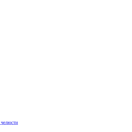
 челюсти